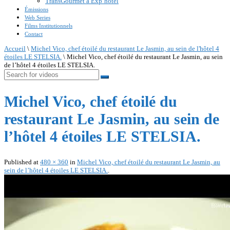
TransGourmet à Exp’hotel
Émissions
Web Series
Films Institutionnels
Contact
Accueil
\
Michel Vico, chef étoilé du restaurant Le Jasmin, au sein de l'hôtel 4
étoiles LE STELSIA.
\
Michel Vico, chef étoilé du restaurant Le Jasmin, au sein
de l’hôtel 4 étoiles LE STELSIA.
Michel Vico, chef étoilé du
restaurant Le Jasmin, au sein de
l’hôtel 4 étoiles LE STELSIA.
Published
at
480 × 360
in
Michel Vico, chef étoilé du restaurant Le Jasmin, au
sein de l’hôtel 4 étoiles LE STELSIA.
.