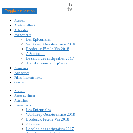
Toggle navigation
Accueil
Accès au direct
Actualités
Évènements
Les Épicuriales
Workshop Oenotourisme 2019
Bordeaux Fête le Vin 2018
A Settimana
Le salon des antiquaires 2017
TransGourmet à Exp’hotel
Émissions
Web Series
Films Institutionnels
Contact
Accueil
Accès au direct
Actualités
Évènements
Les Épicuriales
Workshop Oenotourisme 2019
Bordeaux Fête le Vin 2018
A Settimana
Le salon des antiquaires 2017