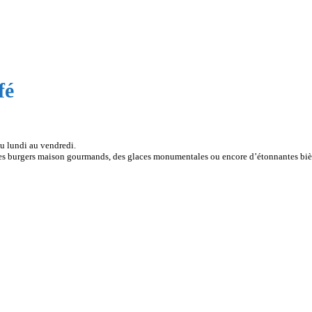
fé
u lundi au vendredi.
, des burgers maison gourmands, des glaces monumentales ou encore d’étonnantes biè