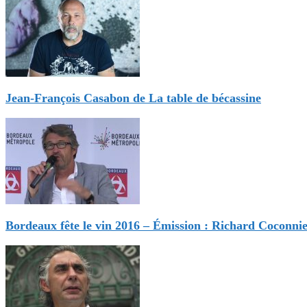
Jean-François Casabon de La table de bécassine
Bordeaux fête le vin 2016 – Émission : Richard Coconni