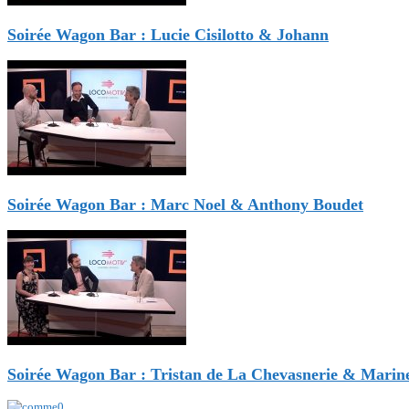
Soirée Wagon Bar : Lucie Cisilotto & Johann
Soirée Wagon Bar : Marc Noel & Anthony Boudet
Soirée Wagon Bar : Tristan de La Chevasnerie & Marin
0