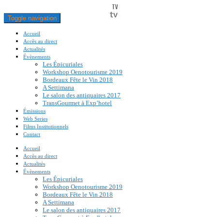
Toggle navigation
Accueil
Accès au direct
Actualités
Évènements
Les Épicuriales
Workshop Oenotourisme 2019
Bordeaux Fête le Vin 2018
A Settimana
Le salon des antiquaires 2017
TransGourmet à Exp’hotel
Émissions
Web Series
Films Institutionnels
Contact
Accueil
Accès au direct
Actualités
Évènements
Les Épicuriales
Workshop Oenotourisme 2019
Bordeaux Fête le Vin 2018
A Settimana
Le salon des antiquaires 2017