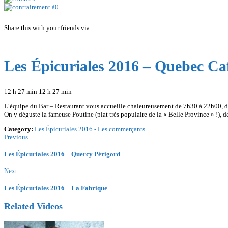
0
Share this with your friends via:
Les Épicuriales 2016 – Quebec Ca
12 h 27 min 12 h 27 min
L’équipe du Bar – Restaurant vous accueille chaleureusement de 7h30 à 22h00, d
On y déguste la fameuse Poutine (plat très populaire de la « Belle Province » !)
Category:
Les Épicuriales 2016 - Les commerçants
Previous
Les Épicuriales 2016 – Quercy Périgord
Next
Les Épicuriales 2016 – La Fabrique
Related Videos