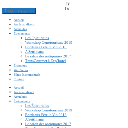
Toggle navigation
Accueil
Accès au direct
Actualités
Évènements
Les Épicuriales
Workshop Oenotourisme 2019
Bordeaux Fête le Vin 2018
A Settimana
Le salon des antiquaires 2017
TransGourmet à Exp’hotel
Émissions
Web Series
Films Institutionnels
Contact
Accueil
Accès au direct
Actualités
Évènements
Les Épicuriales
Workshop Oenotourisme 2019
Bordeaux Fête le Vin 2018
A Settimana
Le salon des antiquaires 2017