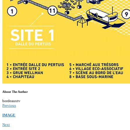
About The Author
bordeauxtv
Previous
IMAGE
Next